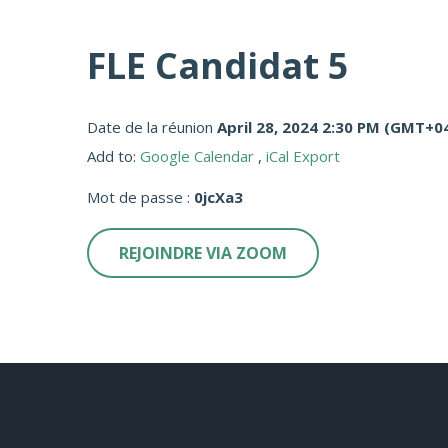
FLE Candidat 5
Date de la réunion
April 28, 2024 2:30 PM
(GMT+04
Add to:
Google Calendar
,
iCal Export
Mot de passe :
0jcXa3
REJOINDRE VIA ZOOM